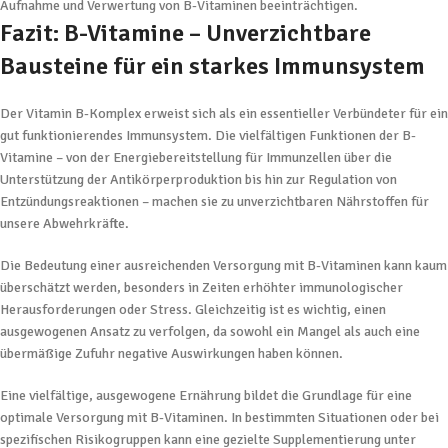
Aufnahme und Verwertung von B-Vitaminen beeinträchtigen.
Fazit: B-Vitamine – Unverzichtbare
Bausteine für ein starkes Immunsystem
Der Vitamin B-Komplex erweist sich als ein essentieller Verbündeter für ein
gut funktionierendes Immunsystem. Die vielfältigen Funktionen der B-
Vitamine – von der Energiebereitstellung für Immunzellen über die
Unterstützung der Antikörperproduktion bis hin zur Regulation von
Entzündungsreaktionen – machen sie zu unverzichtbaren Nährstoffen für
unsere Abwehrkräfte.
Die Bedeutung einer ausreichenden Versorgung mit B-Vitaminen kann kaum
überschätzt werden, besonders in Zeiten erhöhter immunologischer
Herausforderungen oder Stress. Gleichzeitig ist es wichtig, einen
ausgewogenen Ansatz zu verfolgen, da sowohl ein Mangel als auch eine
übermäßige Zufuhr negative Auswirkungen haben können.
Eine vielfältige, ausgewogene Ernährung bildet die Grundlage für eine
optimale Versorgung mit B-Vitaminen. In bestimmten Situationen oder bei
spezifischen Risikogruppen kann eine gezielte Supplementierung unter