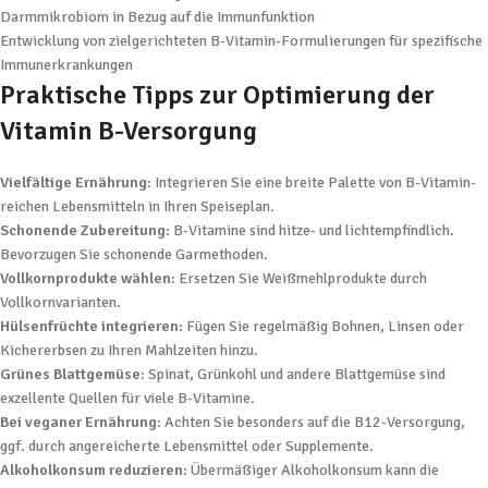
Darmmikrobiom in Bezug auf die Immunfunktion
Entwicklung von zielgerichteten B-Vitamin-Formulierungen für spezifische
Immunerkrankungen
Praktische Tipps zur Optimierung der
Vitamin B-Versorgung
Vielfältige Ernährung
: Integrieren Sie eine breite Palette von B-Vitamin-
reichen Lebensmitteln in Ihren Speiseplan.
Schonende Zubereitung
: B-Vitamine sind hitze- und lichtempfindlich.
Bevorzugen Sie schonende Garmethoden.
Vollkornprodukte wählen
: Ersetzen Sie Weißmehlprodukte durch
Vollkornvarianten.
Hülsenfrüchte integrieren
: Fügen Sie regelmäßig Bohnen, Linsen oder
Kichererbsen zu Ihren Mahlzeiten hinzu.
Grünes Blattgemüse
: Spinat, Grünkohl und andere Blattgemüse sind
exzellente Quellen für viele B-Vitamine.
Bei veganer Ernährung
: Achten Sie besonders auf die B12-Versorgung,
ggf. durch angereicherte Lebensmittel oder Supplemente.
Alkoholkonsum reduzieren
: Übermäßiger Alkoholkonsum kann die