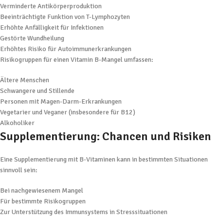
Verminderte Antikörperproduktion
Beeinträchtigte Funktion von T-Lymphozyten
Erhöhte Anfälligkeit für Infektionen
Gestörte Wundheilung
Erhöhtes Risiko für Autoimmunerkrankungen
Risikogruppen für einen Vitamin B-Mangel umfassen:
Ältere Menschen
Schwangere und Stillende
Personen mit Magen-Darm-Erkrankungen
Vegetarier und Veganer (insbesondere für B12)
Alkoholiker
Supplementierung: Chancen und Risiken
Eine Supplementierung mit B-Vitaminen kann in bestimmten Situationen
sinnvoll sein:
Bei nachgewiesenem Mangel
Für bestimmte Risikogruppen
Zur Unterstützung des Immunsystems in Stresssituationen