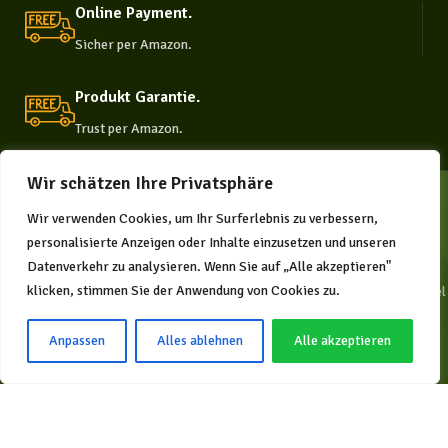
Online Payment.
Sicher per Amazon.
Produkt Garantie.
Trust per Amazon.
Wir schätzen Ihre Privatsphäre
Wir verwenden Cookies, um Ihr Surferlebnis zu verbessern,
personalisierte Anzeigen oder Inhalte einzusetzen und unseren
Datenverkehr zu analysieren. Wenn Sie auf „Alle akzeptieren"
klicken, stimmen Sie der Anwendung von Cookies zu.
Die natürliche Plattform für
Supplements und Nahrungs- ergänzungsmittel
in Deutschland.
Anpassen
Alles ablehnen
Alle akzeptieren
KONTAKT