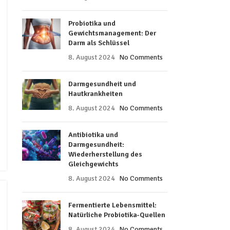
Probiotika und
Gewichtsmanagement: Der
Darm als Schlüssel
8. August 2024
No Comments
Darmgesundheit und
Hautkrankheiten
8. August 2024
No Comments
Antibiotika und
Darmgesundheit:
Wiederherstellung des
Gleichgewichts
8. August 2024
No Comments
Fermentierte Lebensmittel:
Natürliche Probiotika-Quellen
8. August 2024
No Comments