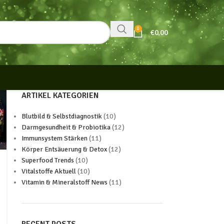
0
€
0,00
ARTIKEL KATEGORIEN
Blutbild & Selbstdiagnostik
(10)
Darmgesundheit & Probiotika
(12)
Immunsystem Stärken
(11)
Körper Entsäuerung & Detox
(12)
Superfood Trends
(10)
Vitalstoffe Aktuell
(10)
Vitamin & Mineralstoff News
(11)