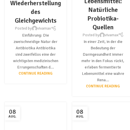
Lebensmittel:
Wiederherstellung
Natürliche
des
Probiotika-
Gleichgewichts
Quellen
Posted by
vivamax
Posted by
vivamax
Einführung: Die
zweischneidige Natur der
In einer Zeit, in der die
Antibiotika Antibiotika
Bedeutung der
sind zweifellos eine der
Darmgesundheit immer
wichtigsten medizinischen
mehr in den Fokus rückt,
Errungenschaften d...
erleben fermentierte
CONTINUE READING
Lebensmittel eine wahre
Rena...
CONTINUE READING
08
08
AUG.
AUG.