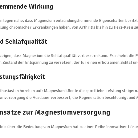
hemmende Wirkung
 legen nahe, dass Magnesium entzündungshemmende Eigenschaften besitzt. 
lung chronischer Erkrankungen haben, von Arthritis bis hin zu Herz-Kreisl
 Schlafqualität
zeigen, dass Magnesium die Schlafqualität verbessern kann. Es scheint die
n Zustand der Entspannung zu versetzen, der für einen erholsamen Schlaf une
istungsfähigkeit
thusiasten horchen auf: Magnesium könnte die sportliche Leistung steigern.
mversorgung die Ausdauer verbessert, die Regeneration beschleunigt und 
Ansätze zur Magnesiumversorgung
nis über die Bedeutung von Magnesium hat zu einer Reihe innovativer Lösu