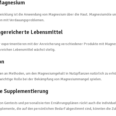
Magnesium
twicklung ist die Anwendung von Magnesium über die Haut. Magnesiumöle un
en mit Verdauungsproblemen.
gereicherte Lebensmittel
r experimentieren mit der Anreicherung verschiedener Produkte mit Magnesi
reichen Lebensmittel wächst stetig.
on
en an Methoden, um den Magnesiumgehalt in Nutzpflanzen natürlich zu erhöh
e wichtige Rolle bei der Bekämpfung von Magnesiummangel spielen.
te Supplementierung
 Gentests und personalisierten Ernährungsplänen rückt auch die individu
lemente, die auf den persönlichen Bedarf abgestimmt sind, könnten die Z