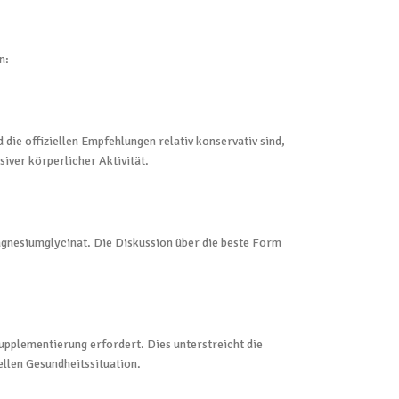
n:
ie offiziellen Empfehlungen relativ konservativ sind,
iver körperlicher Aktivität.
gnesiumglycinat. Die Diskussion über die beste Form
pplementierung erfordert. Dies unterstreicht die
llen Gesundheitssituation.