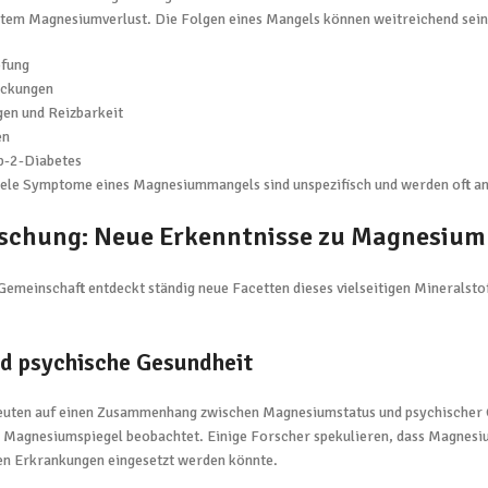
em Magnesiumverlust. Die Folgen eines Mangels können weitreichend sein
pfung
uckungen
n und Reizbarkeit
en
yp-2-Diabetes
iele Symptome eines Magnesiummangels sind unspezifisch und werden oft a
rschung: Neue Erkenntnisse zu Magnesium
Gemeinschaft entdeckt ständig neue Facetten dieses vielseitigen Mineralst
d psychische Gesundheit
uten auf einen Zusammenhang zwischen Magnesiumstatus und psychischer G
e Magnesiumspiegel beobachtet. Einige Forscher spekulieren, dass Magnesi
n Erkrankungen eingesetzt werden könnte.