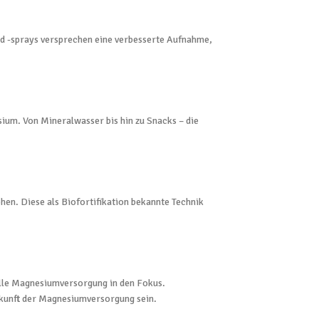
d -sprays versprechen eine verbesserte Aufnahme,
um. Von Mineralwasser bis hin zu Snacks – die
en. Diese als Biofortifikation bekannte Technik
elle Magnesiumversorgung in den Fokus.
ukunft der Magnesiumversorgung sein.