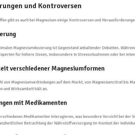
rungen und Kontroversen
offen gibt es auch bei Magnesium einige Kontroversen und Herausforderunge
ierung
timalen Magnesiumdosierung ist Gegenstand anhaltender Debatten. Während d
xperten für höhere Dosen, insbesondere in Stresssituationen oder bei intens
keit verschiedener Magnesiumformen
lzahl von Magnesiumverbindungen auf dem Markt, von Magnesiumcitrat bis Ma
n und Wirksamkeit hält an.
ngen mit Medikamenten
rschiedenen Medikamenten interagieren, was besondere Vorsicht bei der Su
nzheitlichen Betrachtung der Nährstoffversorgung im Kontext der individue