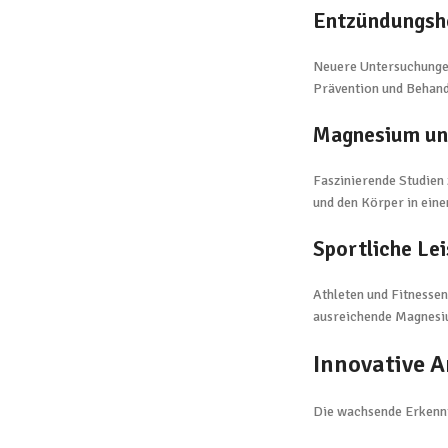
Entzündungs
Neuere Untersuchungen
Prävention und Behand
Magnesium und
Faszinierende Studien 
und den Körper in eine
Sportliche Le
Athleten und Fitnessen
ausreichende Magnesiu
Innovative 
Die wachsende Erkennt