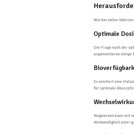
Herausforde
Wie bei vielen Nährst
Optimale Dos
Die Frage nach der op
argumentieren einige E
Bioverfügbar
Es existiert eine Vie
für optimale Absorptio
Wechselwirku
Magnesium kann mit ve
Notwendigkeit einer ga