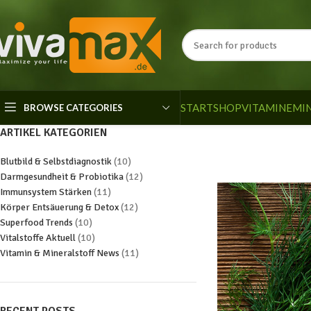
START
SHOP
VITAMINE
MI
BROWSE CATEGORIES
ARTIKEL KATEGORIEN
Blutbild & Selbstdiagnostik
(10)
Darmgesundheit & Probiotika
(12)
Immunsystem Stärken
(11)
Körper Entsäuerung & Detox
(12)
Superfood Trends
(10)
Vitalstoffe Aktuell
(10)
Vitamin & Mineralstoff News
(11)