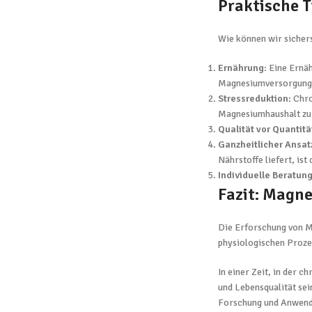
Praktische 
Wie können wir sichers
Ernährung
: Eine Ernä
Magnesiumversorgung
Stressreduktion
: Chr
Magnesiumhaushalt zu 
Qualität vor Quantitä
Ganzheitlicher Ansat
Nährstoffe liefert, is
Individuelle Beratun
Fazit: Magne
Die Erforschung von M
physiologischen Proze
In einer Zeit, in der
und Lebensqualität sei
Forschung und Anwend