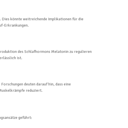
Dies könnte weitreichende Implikationen für die
auf-Erkrankungen.
 Produktion des Schlafhormons Melatonin zu regulieren
rlässlich ist.
 Forschungen deuten darauf hin, dass eine
Muskelkrämpfe reduziert.
ngsansätze geführt: