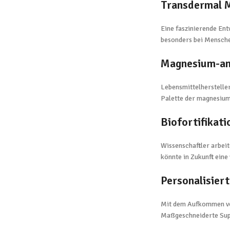
Transdermal 
Eine faszinierende En
besonders bei Mensch
Magnesium-an
Lebensmittelherstelle
Palette der magnesium
Biofortifikati
Wissenschaftler arbeit
könnte in Zukunft ein
Personalisier
Mit dem Aufkommen von
Maßgeschneiderte Supp