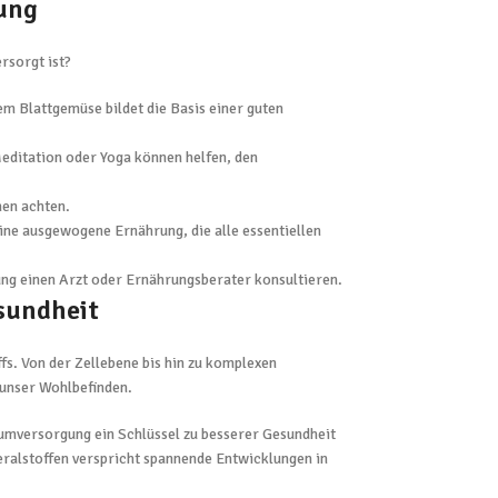
ung
rsorgt ist?
m Blattgemüse bildet die Basis einer guten
editation oder Yoga können helfen, den
men achten.
ne ausgewogene Ernährung, die alle essentiellen
ng einen Arzt oder Ernährungsberater konsultieren.
esundheit
s. Von der Zellebene bis hin zu komplexen
 unser Wohlbefinden.
iumversorgung ein Schlüssel zu besserer Gesundheit
eralstoffen verspricht spannende Entwicklungen in