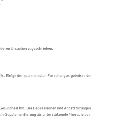
:
nderen Ursachen zugeschrieben.
offs. Einige der spannendsten Forschungsergebnisse der
esundheit hin. Bei Depressionen und Angststörungen
um-Supplementierung als unterstützende Therapie bei