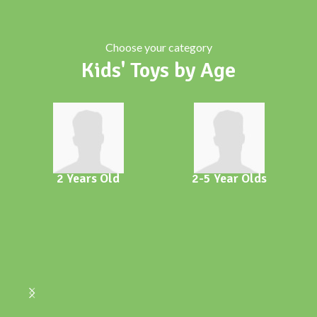
Choose your category
Kids' Toys by Age
2 Years Old
2-5 Year Olds