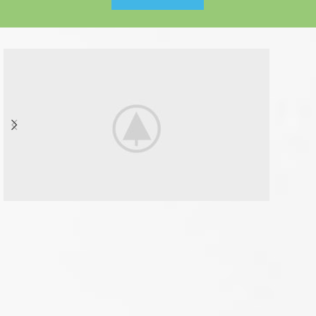
Disney
Soft Toys.
Read more