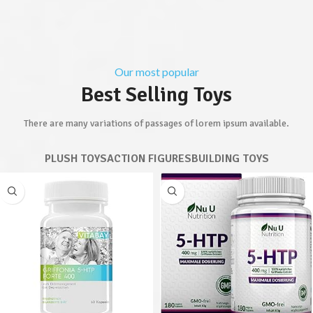
Our most popular
Best Selling Toys
There are many variations of passages of lorem ipsum available.
PLUSH TOYS
ACTION FIGURES
BUILDING TOYS