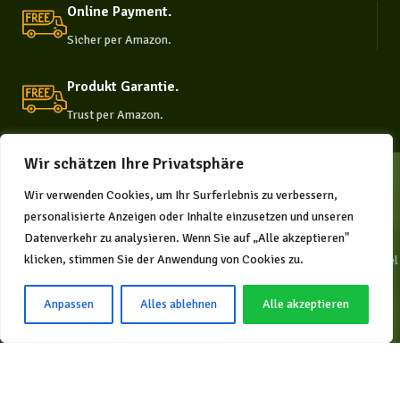
Online Payment.
Sicher per Amazon.
Produkt Garantie.
Trust per Amazon.
Wir schätzen Ihre Privatsphäre
Wir verwenden Cookies, um Ihr Surferlebnis zu verbessern,
personalisierte Anzeigen oder Inhalte einzusetzen und unseren
Datenverkehr zu analysieren. Wenn Sie auf „Alle akzeptieren"
klicken, stimmen Sie der Anwendung von Cookies zu.
Die natürliche Plattform für
Supplements und Nahrungs- ergänzungsmittel
in Deutschland.
Anpassen
Alles ablehnen
Alle akzeptieren
KONTAKT