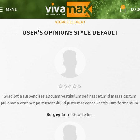
0
MENU
€
0,0
XTEMOS ELEMENT
USER'S OPINIONS STYLE DEFAULT
Suscipit a suspendisse aliquam vestibulum sed nascetur id massa dictum
pulvinar a erat per parturient dui id justo maecenas vestibulum fermentum.
Sergey Brin
Google Inc.