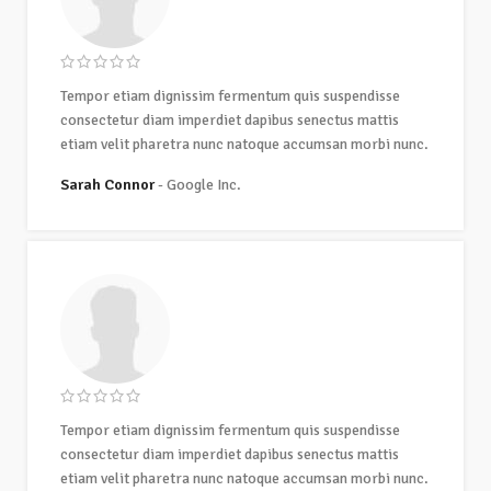
Tempor etiam dignissim fermentum quis suspendisse
consectetur diam imperdiet dapibus senectus mattis
etiam velit pharetra nunc natoque accumsan morbi nunc.
Sarah Connor
Google Inc.
Tempor etiam dignissim fermentum quis suspendisse
consectetur diam imperdiet dapibus senectus mattis
etiam velit pharetra nunc natoque accumsan morbi nunc.