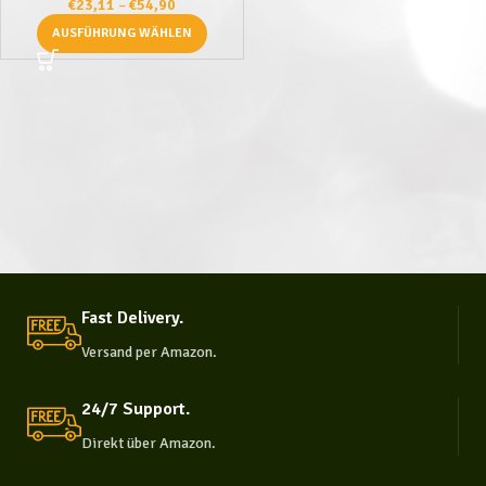
€
23,11
–
€
54,90
AUSFÜHRUNG WÄHLEN
Fast Delivery.
Versand per Amazon.
24/7 Support.
Direkt über Amazon.