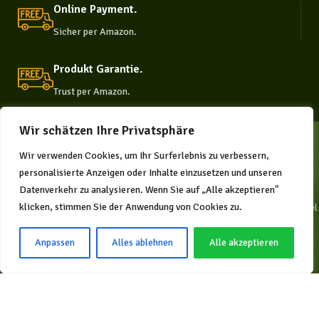
Online Payment.
Sicher per Amazon.
Produkt Garantie.
Trust per Amazon.
Wir schätzen Ihre Privatsphäre
Wir verwenden Cookies, um Ihr Surferlebnis zu verbessern,
personalisierte Anzeigen oder Inhalte einzusetzen und unseren
Datenverkehr zu analysieren. Wenn Sie auf „Alle akzeptieren"
klicken, stimmen Sie der Anwendung von Cookies zu.
Die natürliche Plattform für
Supplements und Nahrungs- ergänzungsmittel
in Deutschland.
Anpassen
Alles ablehnen
Alle akzeptieren
KONTAKT